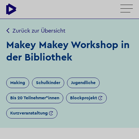
Zurück zur Übersicht
Makey Makey Workshop in
der Bibliothek
Making
Schulkinder
Jugendliche
Bis 20 Teilnehmer*innen
Blockprojekt
Kurzveranstaltung