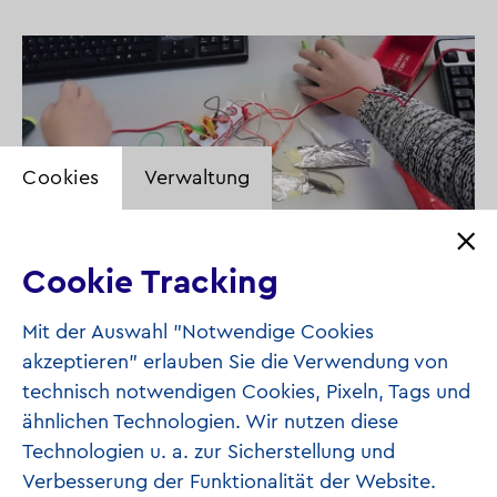
Cookies
Verwaltung
Cookie Tracking
© Stadtbibliothek Pforzheim
Mit der Auswahl "Notwendige Cookies
akzeptieren" erlauben Sie die Verwendung von
technisch notwendigen Cookies, Pixeln, Tags und
ähnlichen Technologien. Wir nutzen diese
Zielgruppe des Projekts
Technologien u. a. zur Sicherstellung und
Kinder ab 8 Jahre
Verbesserung der Funktionalität der Website.