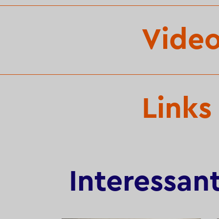
Vide
Links
Interessan