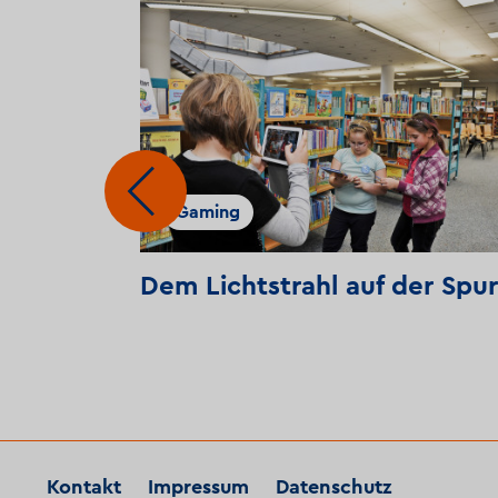
Gaming
- ein
Dem Lichtstrahl auf der Spur
rische
Kontakt
Impressum
Datenschutz