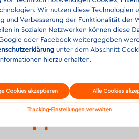
von technisch notwendigen Cookies, Pixeln
chnologien. Wir nutzen diese Technologien u.
ng und Verbesserung der Funktionalität der 
eilen in Sozialen Netzwerken können diese D
 Google oder Facebook weitergegeben werd
nschutzerklärung
unter dem Abschnitt Cook
Informationen hierzu erhalten.
e Cookies akzeptieren
Alle Cookies akze
Tracking-Einstellungen verwalten
 & Tipps