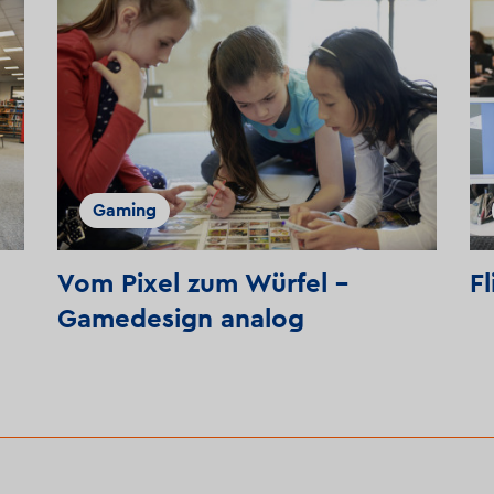
Gaming
Vom Pixel zum Würfel –
F
Gamedesign analog