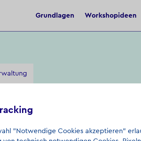
Grundlagen
Workshopideen
rwaltung
racking
wahl "Notwendige Cookies akzeptieren" erla