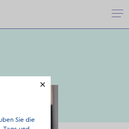
uben Sie die