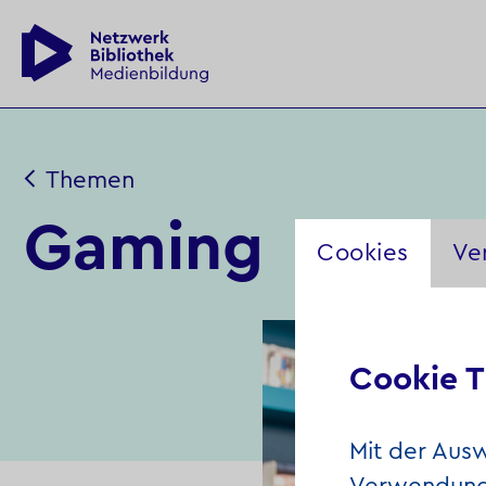
Themen
Gaming
Cookies
Ve
Cookie T
Mit der Aus