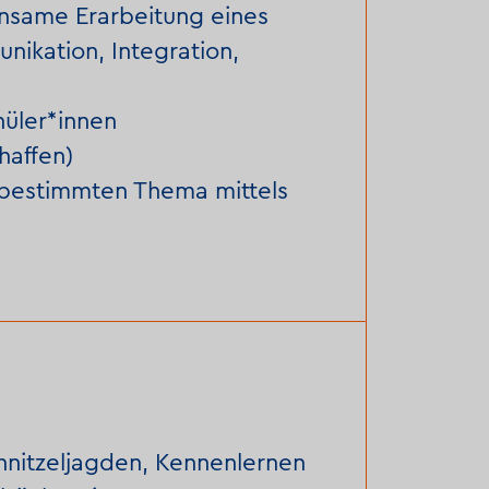
nsame Erarbeitung eines
ikation, Integration,
hüler*innen
haffen)
 bestimmten Thema mittels
chnitzeljagden, Kennenlernen