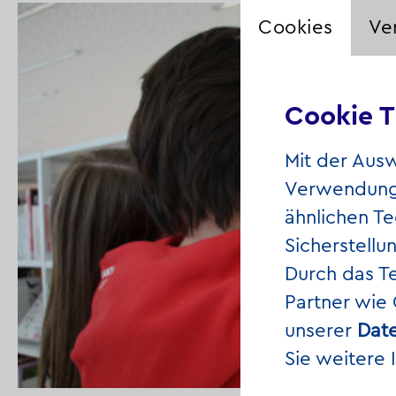
Cookies
Ve
Cookie T
Mit der Aus
Verwendung 
ähnlichen Te
Sicherstellu
Durch das T
Partner wie
unserer
Date
Sie weitere 
© JFF 