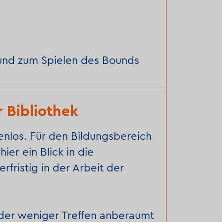
 und zum Spielen des Bounds
r Bibliothek
enlos. Für den Bildungsbereich
ier ein Blick in die
rfristig in der Arbeit der
der weniger Treffen anberaumt