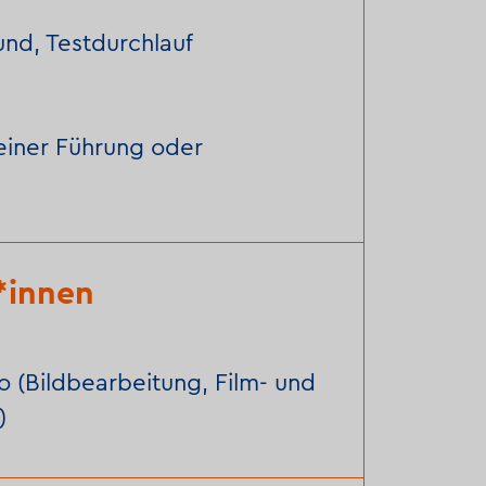
und, Testdurchlauf
einer Führung oder
*innen
io (Bildbearbeitung, Film- und
)