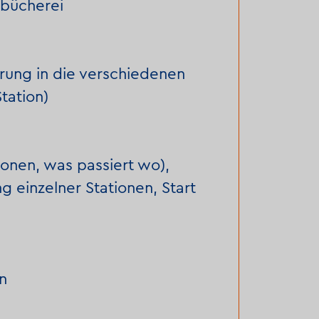
tbücherei
rung in die verschiedenen
tation)
ionen, was passiert wo),
ng einzelner Stationen, Start
n